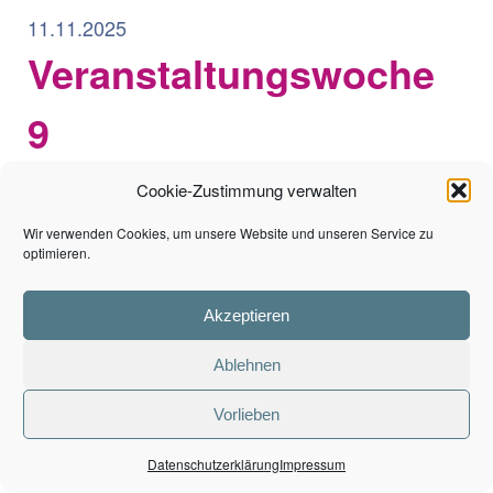
11.11.2025
Veranstaltungswoche
9
Cookie-Zustimmung verwalten
Vortrag „Mythen rund um die Wärmewende“
Wir verwenden Cookies, um unsere Website und unseren Service zu
optimieren.
Akzeptieren
Ablehnen
Vorlieben
Datenschutzerklärung
Impressum