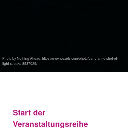
Photo by Nothing Ahead: https://www.pexels.com/photo/panoramic-shot-of-
light-streaks-8537029/
Start der
Veranstaltungsreihe