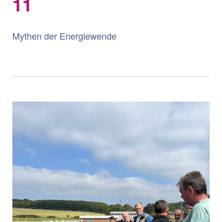
11
Mythen der Energiewende